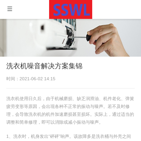
洗衣机噪音解决方案集锦
时间：2021-06-02 14:15
洗衣机使用日久后，由于机械磨损、缺乏润滑油、机件老化、弹簧
疲劳变形等原因，会出现各种不正常的振动与噪声。若不及时修
理，会导致洗衣机的机件加速磨损甚至损坏。实际上，通过适当的
调整和简单修理，即可以消除或减小振动与噪声。
1、洗衣时，机身发出“砰砰”响声。该故障多是洗衣桶与外壳之间