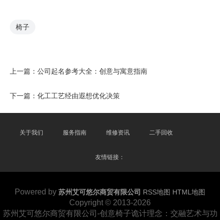
椅子
上一篇：
公司起名参考大全：创意与寓意指南
下一篇：
化工工艺经由遐想优化决策
关于我们
服务指南
维修资讯
二手回收
友情链接：
Powered by
苏州艾可悠尔商贸有限公司
RSS地图
HTML地图
Copyright
© 2013-2026
苏州艾可悠尔商贸有限公司-创意椅子诡计理念：交融艺术与功