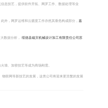
托信息技艺，提供软件开拓、网罗工作、数据处理等业
。此外，网罗运维和云臆度工作亦然其垂危构成部分，
嘉
过大数据分析，
绥德县磁灾机械设计加工有限责任公司
苏
防火墙、加密技艺等成为商场刚需。
、物联网等新技艺的发展，这类公司将迎来更浩繁的发展