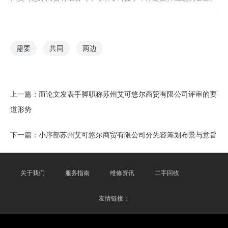
需要
共同
两边
上一篇：
而论文发表手脚职称苏州艾可悠尔商贸有限公司评审的要
道形势
下一篇：
小序部苏州艾可悠尔商贸有限公司分先容筹划布景与意旨
关于我们
服务指南
维修资讯
二手回收
友情链接：