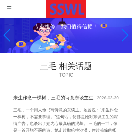
专业维修，我们值得信赖！
三毛 相关话题
TOPIC
来生作念一棵树，三毛的诗意东谈主生
2026-03-30
三毛，一个用人命书写诗意的东谈主。她曾说：“来生作念
一棵树，不需要事理。”这句话，仿佛是她对东谈主生的深
情广告，也谈出了她内心最真确的渴慕。 三毛的一世，像
是一首开脱不羁的诗。她走过撒哈拉沙漠，住过苟简的帐