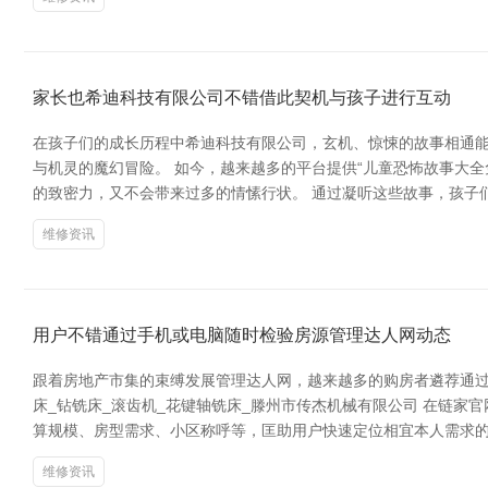
家长也希迪科技有限公司不错借此契机与孩子进行互动
在孩子们的成长历程中希迪科技有限公司，玄机、惊悚的故事相通能
与机灵的魔幻冒险。 如今，越来越多的平台提供“儿童恐怖故事大
的致密力，又不会带来过多的情愫行状。 通过凝听这些故事，孩子
维修资讯
用户不错通过手机或电脑随时检验房源管理达人网动态
跟着房地产市集的束缚发展管理达人网，越来越多的购房者遴荐通过
床_钻铣床_滚齿机_花键轴铣床_滕州市传杰机械有限公司 在链
算规模、房型需求、小区称呼等，匡助用户快速定位相宜本人需求的
维修资讯