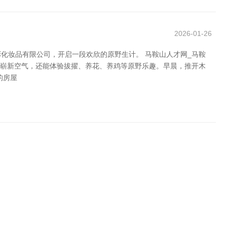
2026-01-26
化妆品有限公司，开启一段欢欣的原野生计。 马鞍山人才网_马鞍
的崭新空气，还能体验拔擢、养花、养鸡等原野乐趣。早晨，推开木
的房屋