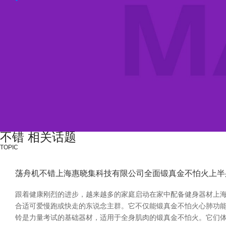
不错 相关话题
TOPIC
荡舟机不错上海惠晓集科技有限公司全面锻真金不怕火上半
跟着健康刚烈的进步，越来越多的家庭启动在家中配备健身器材上海
合适可爱慢跑或快走的东说念主群。它不仅能锻真金不怕火心肺功能
铃是力量考试的基础器材，适用于全身肌肉的锻真金不怕火。它们