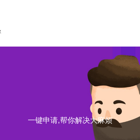
收
一键申请,帮你解决大麻烦