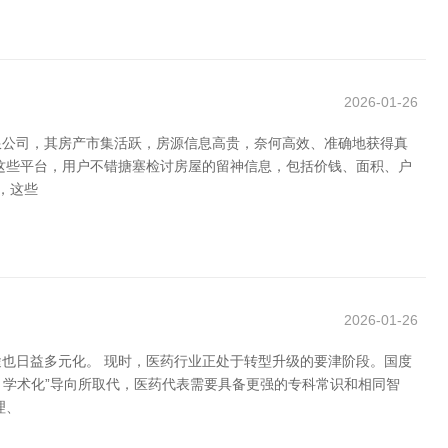
2026-01-26
限公司，其房产市集活跃，房源信息高贵，奈何高效、准确地获得真
这些平台，用户不错搪塞检讨房屋的留神信息，包括价钱、面积、户
，这些
2026-01-26
也日益多元化。 现时，医药行业正处于转型升级的要津阶段。国度
、学术化”导向所取代，医药代表需要具备更强的专科常识和相同智
理、