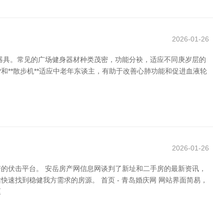
2026-01-26
器具。常见的广场健身器材种类茂密，功能分袂，适应不同庚岁层的
**和**散步机**适应中老年东谈主，有助于改善心肺功能和促进血液轮
2026-01-26
的伏击平台。 安岳房产网信息网谈判了新址和二手房的最新资讯，
找到稳健我方需求的房源。 首页 - 青岛婚庆网 网站界面简易，
匡