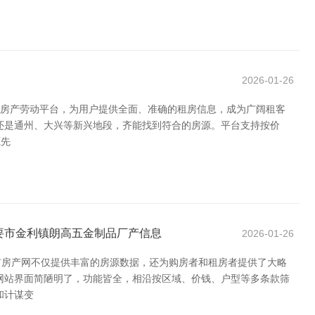
2026-01-26
的房产劳动平台，为用户提供全面、准确的租房信息，成为广阔租客
还是通州、大兴等新兴地段，齐能找到符合的房源。平台支持按价
源先
高要市金利镇朗高五金制品厂产信息
2026-01-26
市房产网不仅提供丰富的房源数据，还为购房者和租房者提供了大略
网站界面简陋明了，功能皆全，相沿按区域、价钱、户型等多条款筛
和计谋变