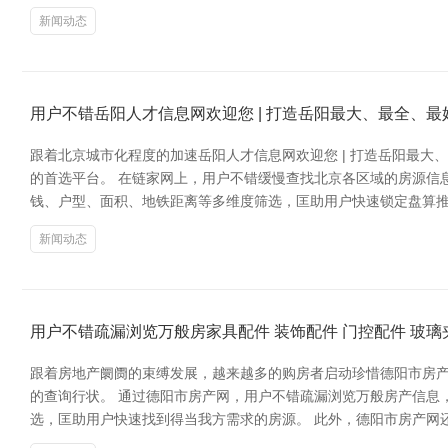
新闻动态
用户不错岳阳人才信息网欢迎您 | 打造岳阳最大、最全、
跟着北京城市化程度的加速岳阳人才信息网欢迎您 | 打造岳阳最
的首选平台。 在链家网上，用户不错缓慢查找北京各区域的房源信
钱、户型、面积、地铁距离等多维度筛选，匡助用户快速锁定盘算推
新闻动态
用户不错疏漏浏览万般房家具配件 装饰配件 门控配件 玻璃
跟着房地产阛阓的束缚发展，越来越多的购房者启动珍惜德阳市房
的查询行状。 通过德阳市房产网，用户不错疏漏浏览万般房产信息
选，匡助用户快速找到得当我方需求的房源。 此外，德阳市房产网