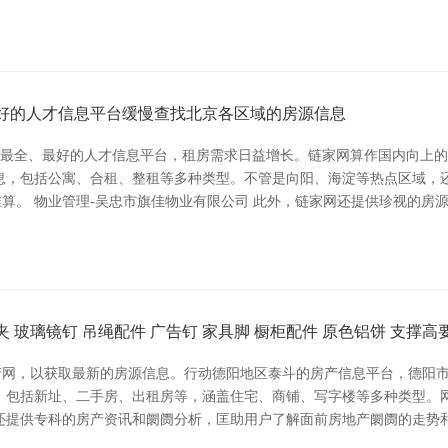
最好的人才信息平台缓慢查找北京各区域的房源信息
大、最全、最好的人才信息平台，租房需求日益增长。链家网算作国内向上
息，包括公寓、合租、整租等多种类型。不管是向阳、海淀等热点区域，
算。 物业管理-吴忠市旗佳物业有限公司 此外，链家网还提供珍视的房
夹 玻璃镜钉 吊绳配件 广告钉 家具脚 橱柜配件 原色铝饼 支撑
产网，以获取最新的房源信息。行动德阳地区泰斗的房产信息平台，德阳
，包括新址、二手房、出租房等，涵盖住宅、商铺、写字楼等多种类型。
还提供专科的房产资讯和阛阓分析，匡助用户了解面前房地产阛阓的走势